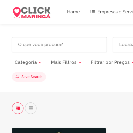
Home
Empresas e Servi
Categoria
Mais Filtros
Filtrar por Preços
Save Search