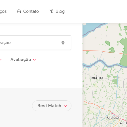
ços
Contato
Blog
Avaliação
Best Match