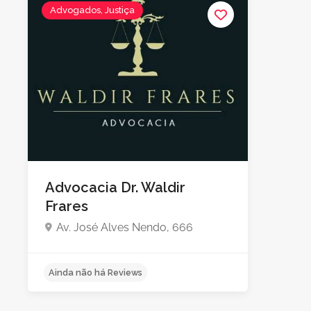
Advogados, Justiça
Advocacia Dr. Waldir
Frares
Av. José Alves Nendo, 666