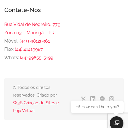
Contate-Nos
Rua Vidal de Negreiro, 779
Zona 03 – Maringá – PR
Móvel:
(44) 998129361
Fixo:
(44) 41419987
Whats:
(44) 99855-5199
© Todos os direitos
reservados. Criado por
W3B Criação de Sites e
Hi! How can I help you?
Loja Virtual