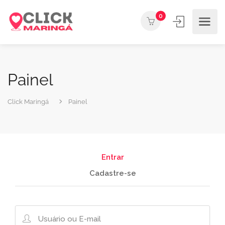
0
Painel
Click Maringá
Painel
Entrar
Cadastre-se