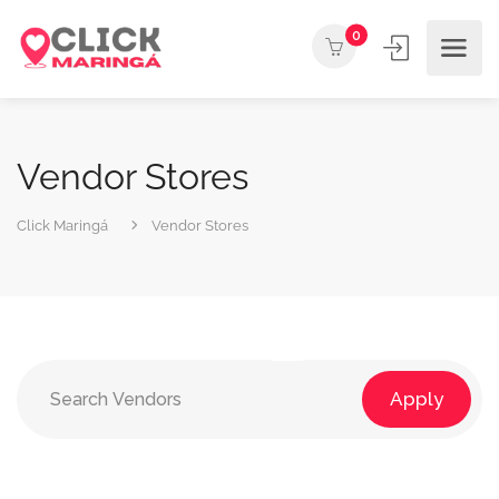
0
Vendor Stores
Click Maringá
Vendor Stores
Apply